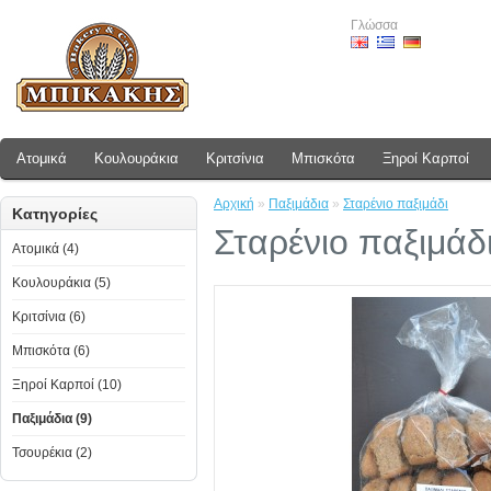
Γλώσσα
Ατομικά
Κουλουράκια
Κριτσίνια
Μπισκότα
Ξηροί Καρποί
Αρχική
»
Παξιμάδια
»
Σταρένιο παξιμάδι
Κατηγορίες
Σταρένιο παξιμάδ
Ατομικά (4)
Κουλουράκια (5)
Κριτσίνια (6)
Μπισκότα (6)
Ξηροί Καρποί (10)
Παξιμάδια (9)
Τσουρέκια (2)